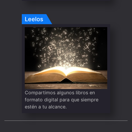
Leelos
Compartimos algunos libros en
formato digital para que siempre
estén a tu alcance.