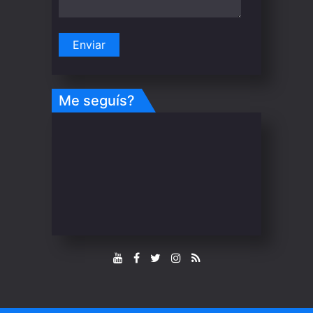
Me seguís?