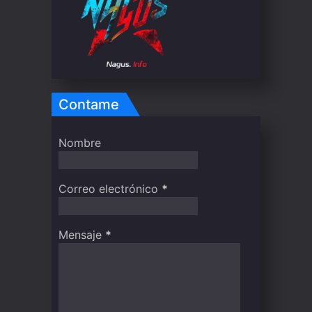
Contame
Nombre
Correo electrónico
*
Mensaje
*