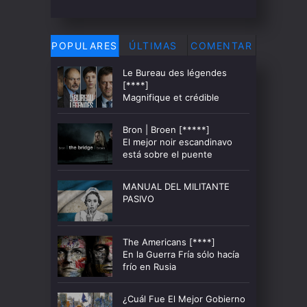
POPULARES
ÚLTIMAS
COMENTAR
Le Bureau des légendes
[****]
Magnifique et crédible
Bron | Broen [*****]
El mejor noir escandinavo
está sobre el puente
MANUAL DEL MILITANTE
PASIVO
The Americans [****]
En la Guerra Fría sólo hacía
frío en Rusia
¿Cuál Fue El Mejor Gobierno