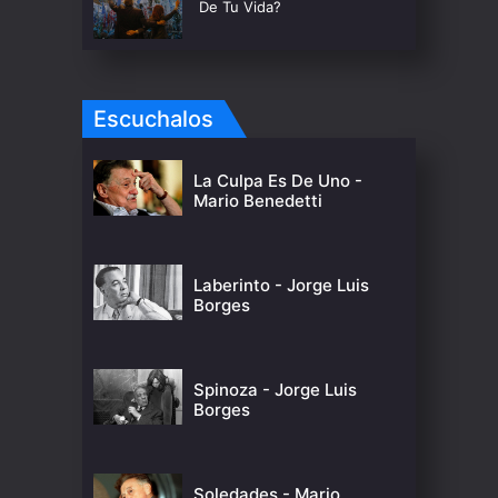
De Tu Vida?
Escuchalos
La Culpa Es De Uno -
Mario Benedetti
Laberinto - Jorge Luis
Borges
Spinoza - Jorge Luis
Borges
Soledades - Mario