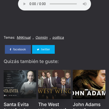
,
,
Temas:
MAKnual
Opinión
política
facebook
twitter
Quizás también te guste:
Santa Evita
The West
John Adams