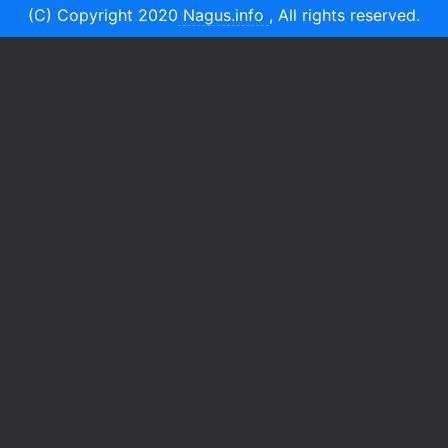
(C) Copyright 2020
Nagus.info
, All rights reserved.