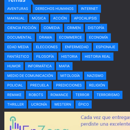
AVENTURAS
DERECHOS HUMANOS
INTERNET
MAKNUAL
MÚSICA
ACCIÓN
APOCALIPSIS
CIENCIA FICCIÓN
COMEDIA
CRIMEN
DISTOPÍA
DOCUMENTAL
DRAMA
ECOMMERCE
ECONOMÍA
EDAD MEDIA
ELECCIONES
ENFERMEDAD
ESPIONAJE
FANTÁSTICO
FILOSOFÍA
HISTORIA
HISTORIA REAL
HUMOR
INFORMÁTICA
MAFIA
MEDIO DE COMUNICACIÓN
MITOLOGÍA
NAZISMO
POLICIAL
PRECUELA
PREDICCIONES
RELIGIÓN
REMAKE
ROBOTS
ROMANCE
TERROR
TERRORISMO
THRILLER
UCRONÍA
WESTERN
ÉPICO