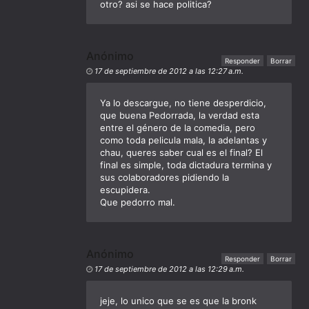
otro? asi se hace politica?
Anónimo
Responder
Borrar
17 de septiembre de 2012 a las 12:27 a.m.
Ya lo descargue, no tiene desperdicio,
que buena Pedorrada, la verdad esta
entre el género de la comedia, pero
como toda pelicula mala, la adelantas y
chau, queres saber cual es el final? El
final es simple, toda dictadura termina y
sus colaboradores pidiendo la
escupidera.
Que pedorro mal.
Anónimo
Responder
Borrar
17 de septiembre de 2012 a las 12:29 a.m.
jeje, lo unico que se es que la bronk