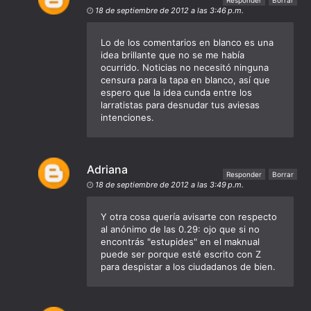
18 de septiembre de 2012 a las 3:46 p.m.
Lo de los comentarios en blanco es una
idea brillante que no se me había
ocurrido. Noticias no necesitó ninguna
censura para la tapa en blanco, así que
espero que la idea cunda entre los
larratistas para desnudar tus aviesas
intenciones.
Adriana
Responder
Borrar
18 de septiembre de 2012 a las 3:49 p.m.
Y otra cosa quería avisarte con respecto
al anónimo de las 0.29: ojo que si no
encontrás "estupides" en el maknual
puede ser porque esté escrito con Z
para despistar a los ciudadanos de bien.