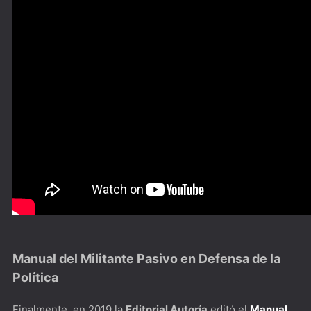
Manual del Militante Pasivo en Defensa de la
Política
Finalmente, en 2019 la
Editorial Autoría
editó el
Manual