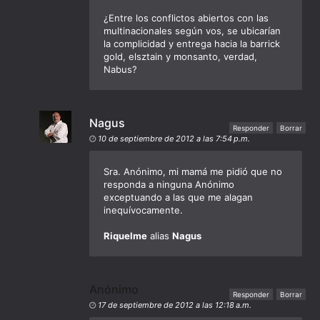
¿Entre los conflictos abiertos con las
multinacionales según vos, se ubicarían
la complicidad y entrega hacia la barrick
gold, elsztain y monsanto, verdad,
Nabus?
Nagus
Responder
Borrar
10 de septiembre de 2012 a las 7:54 p.m.
Sra. Anónimo, mi mamá me pidió que no
responda a ninguna Anónimo
exceptuando a las que me alagan
inequívocamente.
Riquelme
alias
Nagus
Anónimo
Responder
Borrar
17 de septiembre de 2012 a las 12:18 a.m.