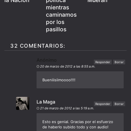
mientras
caminamos
por los
pasillos
32 COMENTARIOS:
Anónimo
Responder
Borrar
20 de marzo de 2012 a las 8:55 a.m.
Bueniiisiimoooo!!!!
La Maga
Responder
Borrar
21 de marzo de 2012 a las 5:19 a.m.
Esto es genial. Gracias por el esfuerzo
de haberlo subido todo y con audio!