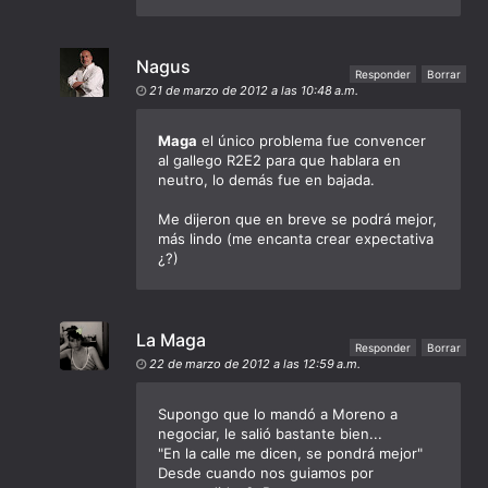
Nagus
Responder
Borrar
21 de marzo de 2012 a las 10:48 a.m.
Maga
el único problema fue convencer
al gallego R2E2 para que hablara en
neutro, lo demás fue en bajada.
Me dijeron que en breve se podrá mejor,
más lindo (me encanta crear expectativa
¿?)
La Maga
Responder
Borrar
22 de marzo de 2012 a las 12:59 a.m.
Supongo que lo mandó a Moreno a
negociar, le salió bastante bien...
"En la calle me dicen, se pondrá mejor"
Desde cuando nos guiamos por