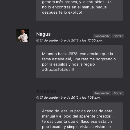
genera más bronca, y la estupides...(si
no lo encontras en el manual nagus
despues te lo explico)
Nagus
Responder
Borrar
17 de septiembre de 2012 a las 12:55 a.m.
Mirando hacia #678, convencido que la
fama estaba allá, una rata me sorprendió
por la espalda y nos la regaló
#GraciasTotales!!!
Anónimo
Responder
Borrar
17 de septiembre de 2012 a las 1:08 a.m.
Acabo de leer un par de cosas de este
manual y el blog del aparente creador...
te das cuenta que el flaco ese esta un
poo tocado y simple vista su vision se