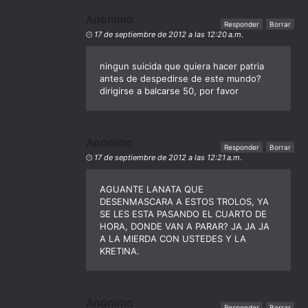
Anónimo
Responder
Borrar
17 de septiembre de 2012 a las 12:20 a.m.
ningun suicida que quiera hacer patria
antes de despedirse de este mundo?
dirigirse a balcarse 50, por favor
Anónimo
Responder
Borrar
17 de septiembre de 2012 a las 12:21 a.m.
AGUANTE LANATA QUE
DESENMASCARA A ESTOS TROLOS, YA
SE LES ESTA PASANDO EL CUARTO DE
HORA, DONDE VAN A PARAR? JA JA JA
A LA MIERDA CON USTEDES Y LA
KRETINA.
Anónimo
Responder
Borrar