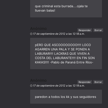
que criminal esta burrada....ojala te
lluevan balas!
Anónimo
Responder
Borrar
17 de septiembre de 2012 a las 12:18 a.m.
pERO QUE ASCOOOOOOOO!!!! LOCO
AGARREN UNA PALA Y SE PONEN A
LABURAR!!!! LACKRAS QUE VIVEN A
COSTA DEL LABURANTE!!!! EN FIN SON
KAKAS!!!! -Pablo de Paraná Entre Ríos-
Anónimo
Responder
Borrar
17 de septiembre de 2012 a las 12:19 a.m.
paredon a todos los kk y sus seguidores