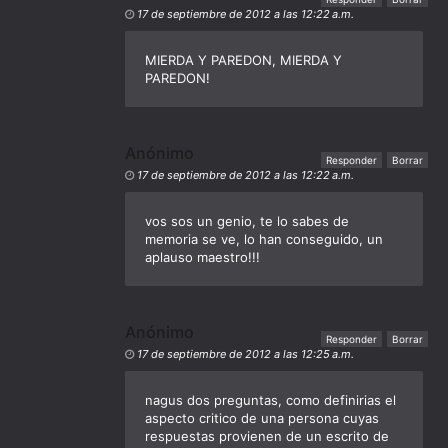
17 de septiembre de 2012 a las 12:22 a.m.
MIERDA Y PAREDON, MIERDA Y
PAREDON!
Anónimo
Responder
Borrar
17 de septiembre de 2012 a las 12:22 a.m.
vos sos un genio, te lo sabes de
memoria se ve, lo han conseguido, un
aplauso maestro!!!
Anónimo
Responder
Borrar
17 de septiembre de 2012 a las 12:25 a.m.
nagus dos preguntas, como definirias el
aspecto critico de una persona cuyas
respuestas provienen de un escrito de