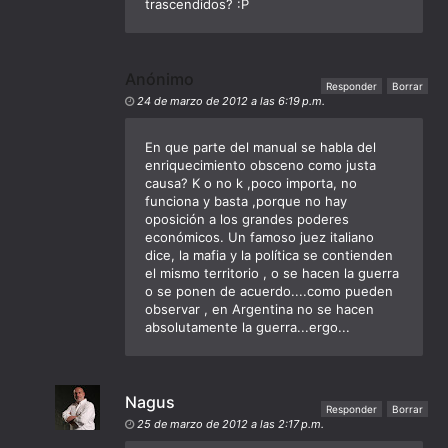
trascendidos? :P
Anónimo
Responder
Borrar
24 de marzo de 2012 a las 6:19 p.m.
En que parte del manual se habla del
enriquecimiento obsceno como justa
causa? K o no k ,poco importa, no
funciona y basta ,porque no hay
oposición a los grandes poderes
económicos. Un famoso juez italiano
dice, la mafia y la política se contienden
el mismo territorio , o se hacen la guerra
o se ponen de acuerdo....como pueden
observar , en Argentina no se hacen
absolutamente la guerra...ergo...
Nagus
Responder
Borrar
25 de marzo de 2012 a las 2:17 p.m.