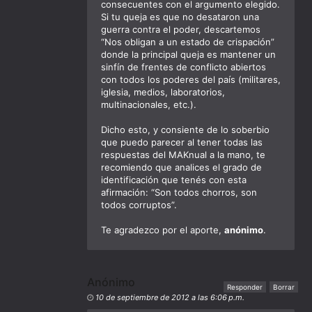
consecuentes con el argumento elegido.
Si tu queja es que no desataron una
guerra contra el poder, descartemos
“
Nos obligan a un estado de crispación
”
donde la principal queja es mantener un
sinfín de frentes de conflicto abiertos
con todos los poderes del país (militares,
iglesia, medios, laboratorios,
multinacionales, etc.).
Dicho esto, y consiente de lo soberbio
que puedo parecer al tener todas las
respuestas del MAKnual a la mano, te
recomiendo que analices el grado de
identificación que tenés con esta
afirmación: “
Son todos chorros, son
todos corruptos
”.
Te agradezco por el aporte,
anónimo
.
Anónimo
Responder
Borrar
10 de septiembre de 2012 a las 6:06 p.m.