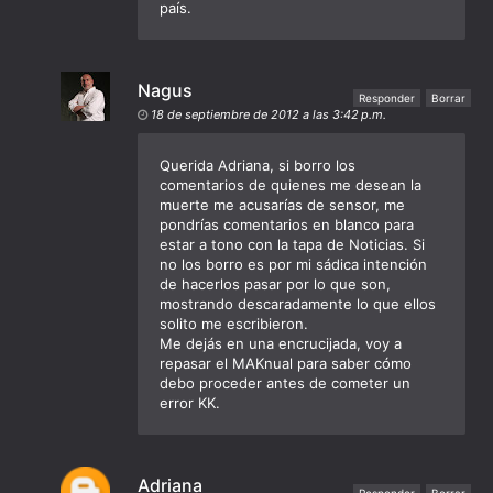
país.
Nagus
Responder
Borrar
18 de septiembre de 2012 a las 3:42 p.m.
Querida Adriana, si borro los
comentarios de quienes me desean la
muerte me acusarías de sensor, me
pondrías comentarios en blanco para
estar a tono con la tapa de Noticias. Si
no los borro es por mi sádica intención
de hacerlos pasar por lo que son,
mostrando descaradamente lo que ellos
solito me escribieron.
Me dejás en una encrucijada, voy a
repasar el MAKnual para saber cómo
debo proceder antes de cometer un
error KK.
Adriana
Responder
Borrar