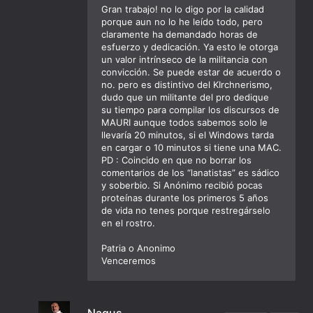
Gran trabajo! no lo digo por la calidad
porque aun no lo he leído todo, pero
claramente ha demandado horas de
esfuerzo y dedicación. Ya esto le otorga
un valor intrínseco de la militancia con
convicción. Se puede estar de acuerdo o
no. pero es distintivo del KIrchnerismo,
dudo que un militante del pro dedique
su tiempo para compilar los discursos de
MAURI aunque todos sabemos solo le
llevaría 20 minutos, si el Windows tarda
en cargar o 10 minutos si tiene una MAC.
PD : Coincido en que no borrar los
comentarios de los “lanatistas” es sádico
y soberbio. Si Anónimo recibió pocas
proteínas durante los primeros 5 años
de vida no tenes porque restregárselo
en el rostro.
Patria o Anonimo
Venceremos
Nagus