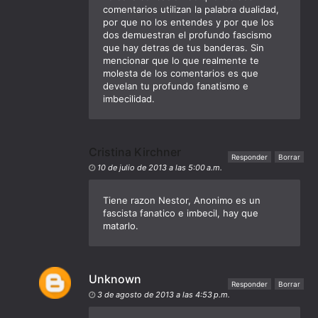
comentarios utilizan la palabra dualidad,
por que no los entendes y por que los
dos demuestran el profundo fascismo
que hay detras de tus banderas. Sin
mencionar que lo que realmente te
molesta de los comentarios es que
develan tu profundo fanatismo e
imbecilidad.
Cristina Kirchner
Responder
Borrar
10 de julio de 2013 a las 5:00 a.m.
Tiene razon Nestor, Anonimo es un
fascista fanatico e imbecil, hay que
matarlo.
Unknown
Responder
Borrar
3 de agosto de 2013 a las 4:53 p.m.