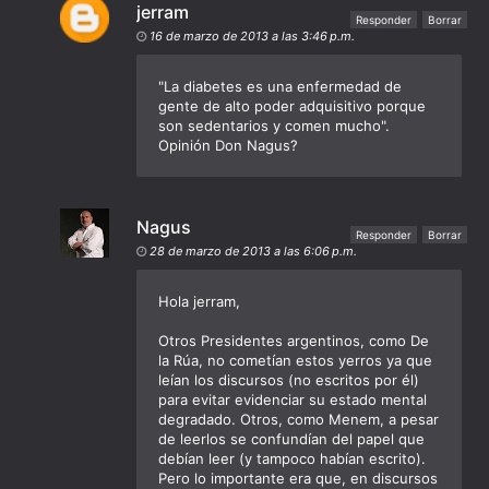
jerram
Responder
Borrar
16 de marzo de 2013 a las 3:46 p.m.
"La diabetes es una enfermedad de
gente de alto poder adquisitivo porque
son sedentarios y comen mucho".
Opinión Don Nagus?
Nagus
Responder
Borrar
28 de marzo de 2013 a las 6:06 p.m.
Hola jerram,
Otros Presidentes argentinos, como De
la Rúa, no cometían estos yerros ya que
leían los discursos (no escritos por él)
para evitar evidenciar su estado mental
degradado. Otros, como Menem, a pesar
de leerlos se confundían del papel que
debían leer (y tampoco habían escrito).
Pero lo importante era que, en discursos