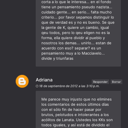
corta a lo que le interesa... en el fondo
tiene un pensamiento pseudo nazista...
cuidado gente... en serio... falta mucho
criterio... por favor sepamos distinguir lo
que de verdad es y no es bueno. Se que
la gente de K, quiere un cambio, igual
qeu todos, pero lo qeu eligen no es la
forma, ella quiere dividir al pueblo y
nosotros los demas... unirlo... estan de
acuerdo con eso? separar? es un
pensamiento muy a lo Macciavelo...
divide y triunfaras
Adriana
Responder
Borrar
18 de septiembre de 2012 a las 3:10 p.m.
Me parece muy injusto que no elimines
los comentarios de estos últimos días
con el sólo fin de hacer pasar por
brutos, pelotudos e intolerantes a los
acólitos de Lanata. Ustedes los KKs son
todos iguales, y así está de dividido el