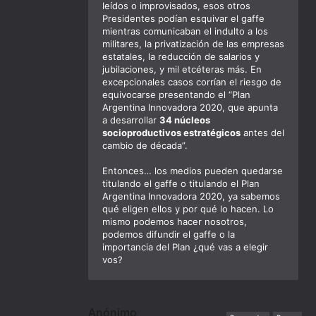
leídos o improvisados, esos otros
Presidentes podían esquivar el gaffe
mientras comunicaban el indulto a los
militares, la privatización de las empresas
estatales, la reducción de salarios y
jubilaciones, y mil etcéteras más. En
excepcionales casos corrían el riesgo de
equivocarse presentando el “Plan
Argentina Innovadora 2020, que apunta
a desarrollar
34 núcleos
socioproductivos estratégicos
antes del
cambio de década”.
Entonces… los medios pueden quedarse
titulando el gaffe o titulando el Plan
Argentina Innovadora 2020, ya sabemos
qué eligen ellos y por qué lo hacen. Lo
mismo podemos hacer nosotros,
podemos difundir el gaffe o la
importancia del Plan ¿qué vas a elegir
vos?
Anónimo