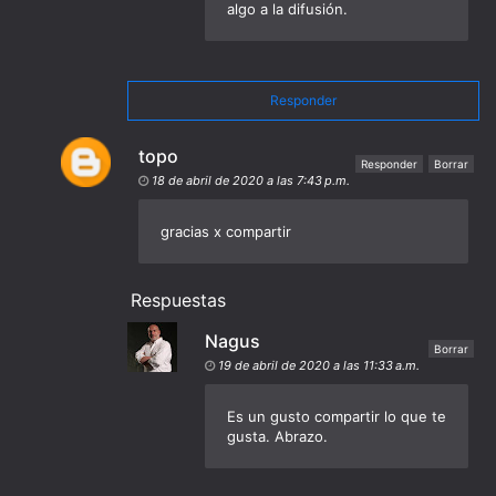
algo a la difusión.
Responder
topo
Responder
Borrar
18 de abril de 2020 a las 7:43 p.m.
gracias x compartir
Respuestas
Nagus
Borrar
19 de abril de 2020 a las 11:33 a.m.
Es un gusto compartir lo que te
gusta. Abrazo.