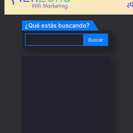
¿Qué estás buscando?