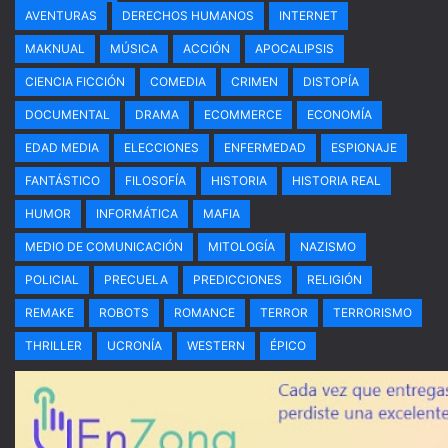
AVENTURAS
DERECHOS HUMANOS
INTERNET
MAKNUAL
MÚSICA
ACCIÓN
APOCALIPSIS
CIENCIA FICCIÓN
COMEDIA
CRIMEN
DISTOPÍA
DOCUMENTAL
DRAMA
ECOMMERCE
ECONOMÍA
EDAD MEDIA
ELECCIONES
ENFERMEDAD
ESPIONAJE
FANTÁSTICO
FILOSOFÍA
HISTORIA
HISTORIA REAL
HUMOR
INFORMÁTICA
MAFIA
MEDIO DE COMUNICACIÓN
MITOLOGÍA
NAZISMO
POLICIAL
PRECUELA
PREDICCIONES
RELIGIÓN
REMAKE
ROBOTS
ROMANCE
TERROR
TERRORISMO
THRILLER
UCRONÍA
WESTERN
ÉPICO