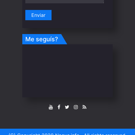
Me seguís?