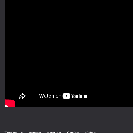
,
,
,
,
Temas:
*
drama
política
Series
Video