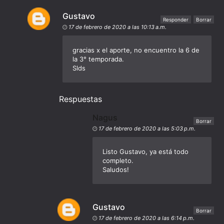
Gustavo
Responder
Borrar
17 de febrero de 2020 a las 10:13 a.m.
gracias x el aporte, no encuentro la 6 de
la 3° temporada.
Slds
Respuestas
Nagus
Borrar
17 de febrero de 2020 a las 5:03 p.m.
Listo Gustavo, ya está todo
completo.
Saludos!
Gustavo
Borrar
17 de febrero de 2020 a las 6:14 p.m.