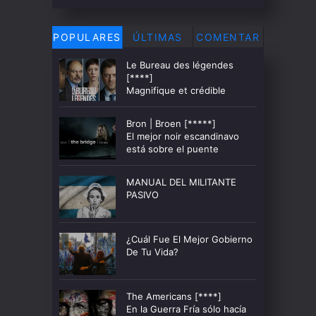
POPULARES
ÚLTIMAS
COMENTAR
Le Bureau des légendes
[****]
Magnifique et crédible
Bron | Broen [*****]
El mejor noir escandinavo
está sobre el puente
MANUAL DEL MILITANTE
PASIVO
¿Cuál Fue El Mejor Gobierno
De Tu Vida?
The Americans [****]
En la Guerra Fría sólo hacía