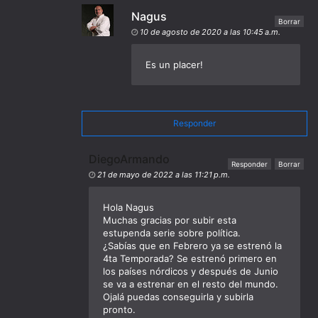
Nagus
Borrar
10 de agosto de 2020 a las 10:45 a.m.
Es un placer!
Responder
DiegoArmando
Responder
Borrar
21 de mayo de 2022 a las 11:21 p.m.
Hola Nagus
Muchas gracias por subir esta
estupenda serie sobre política.
¿Sabías que en Febrero ya se estrenó la
4ta Temporada? Se estrenó primero en
los países nórdicos y después de Junio
se va a estrenar en el resto del mundo.
Ojalá puedas conseguirla y subirla
pronto.