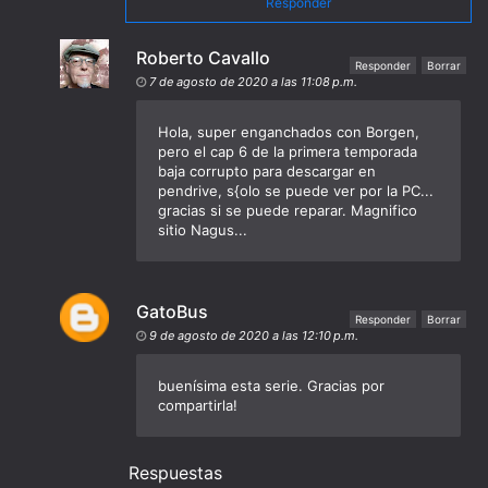
Responder
Roberto Cavallo
Responder
Borrar
7 de agosto de 2020 a las 11:08 p.m.
Hola, super enganchados con Borgen,
pero el cap 6 de la primera temporada
baja corrupto para descargar en
pendrive, s{olo se puede ver por la PC...
gracias si se puede reparar. Magnifico
sitio Nagus...
GatoBus
Responder
Borrar
9 de agosto de 2020 a las 12:10 p.m.
buenísima esta serie. Gracias por
compartirla!
Respuestas