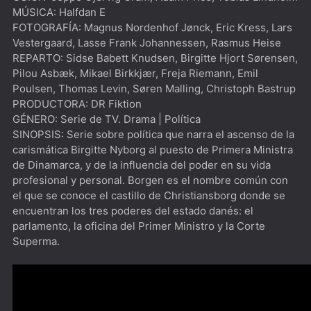
MÚSICA: Halfdan E
FOTOGRAFÍA: Magnus Nordenhof Jønck, Eric Kress, Lars
Vestergaard, Lasse Frank Johannessen, Rasmus Heise
REPARTO: Sidse Babett Knudsen, Birgitte Hjort Sørensen,
Pilou Asbæk, Mikael Birkkjær, Freja Riemann, Emil
Poulsen, Thomas Levin, Søren Malling, Christoph Bastrup
PRODUCTORA: DR Fiktion
GÉNERO: Serie de TV. Drama | Política
SINOPSIS: Serie sobre política que narra el ascenso de la
carismática Birgitte Nyborg al puesto de Primera Ministra
de Dinamarca, y de la influencia del poder en su vida
profesional y personal. Borgen es el nombre común con
el que se conoce el castillo de Christiansborg donde se
encuentran los tres poderes del estado danés: el
parlamento, la oficina del Primer Ministro y la Corte
Superma.