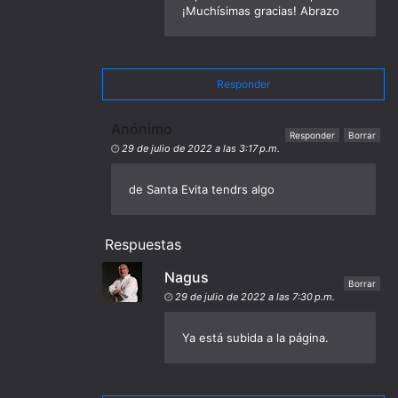
¡Muchísimas gracias! Abrazo
Responder
Anónimo
Responder
Borrar
29 de julio de 2022 a las 3:17 p.m.
de Santa Evita tendrs algo
Respuestas
Nagus
Borrar
29 de julio de 2022 a las 7:30 p.m.
Ya está subida a la página.