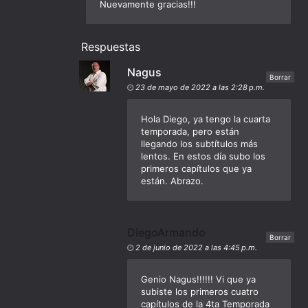
Nuevamente gracias!!!
Respuestas
Nagus
Borrar
23 de mayo de 2022 a las 2:28 p.m.
Hola Diego, ya tengo la cuarta
temporada, pero están
llegando los subtítulos más
lentos. En estos día subo los
primeros capítulos que ya
están. Abrazo.
DiegoArmando
Borrar
2 de junio de 2022 a las 4:45 p.m.
Genio Nagus!!!!!! Vi que ya
subiste los primeros cuatro
capítulos de la 4ta Temporada