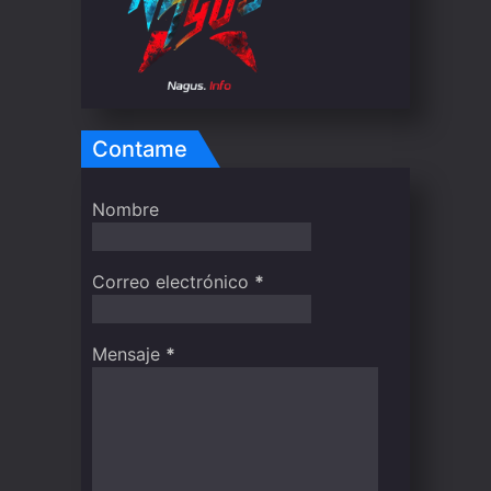
Contame
Nombre
Correo electrónico
*
Mensaje
*