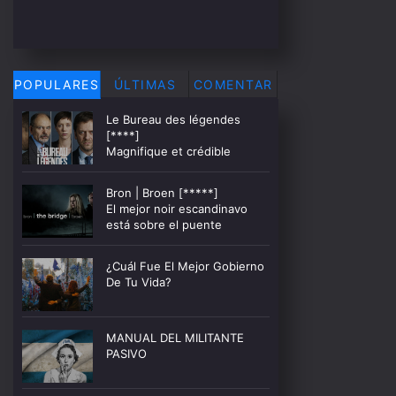
POPULARES
ÚLTIMAS
COMENTAR
Le Bureau des légendes
[****]
Magnifique et crédible
Bron | Broen [*****]
El mejor noir escandinavo
está sobre el puente
¿Cuál Fue El Mejor Gobierno
De Tu Vida?
MANUAL DEL MILITANTE
PASIVO