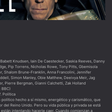
Babett Knudsen, Iain De Caestecker, Saskia Reeves, Danny
odge, Pip Torrens, Nicholas Rowe, Tony Pitts, Gbemisola
, Shalom Brune-Franklin, Anna Francolini, Jennifer
iddell, Simon Manley, Obie Matthew, Deeivya Meir, Jag
der, Pierre Bergman, Gianni Calchetti, Zak Holland
: BBC)
 Política
político hecho a sí mismo, energético y carismático, que
r del Reino Unido. Pero su vida pública y privada se está
 están intentando hacerle caer. Cuando comienzan a