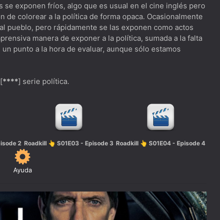
 se exponen fríos, algo que es usual en el cine inglés pero
ón de colorear a la política de forma opaca. Ocasionalmente
 al pueblo, pero rápidamente se las exponen como actos
rensiva manera de exponer a la política, sumada a la falta
an un punto a la hora de evaluar, aunque sólo estamos
[
****
] serie política.
pisode 2
Roadkill 👆 S01E03 - Episode 3
Roadkill 👆 S01E04 - Episode 4
Ayuda