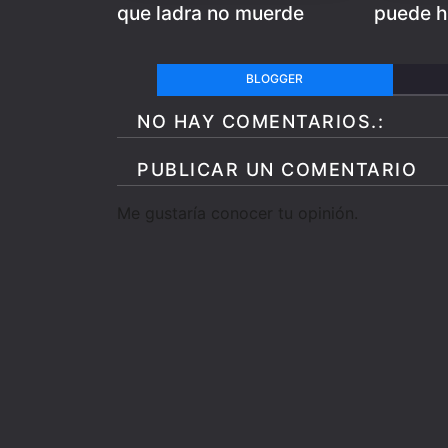
que ladra no muerde
puede h
BLOGGER
NO HAY COMENTARIOS.:
PUBLICAR UN COMENTARIO
Me gustaría conocer tu opinión.