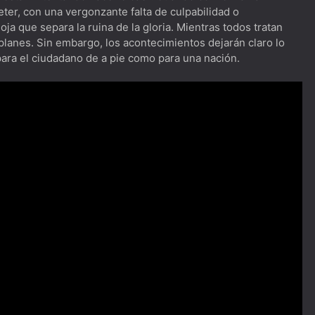
er, con una vergonzante falta de culpabilidad o
ja que separa la ruina de la gloria. Mientras todos tratan
 planes. Sin embargo, los acontecimientos dejarán claro lo
o para el ciudadano de a pie como para una nación.