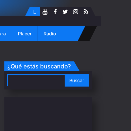
ura
Placer
Radio
¿Qué estás buscando?