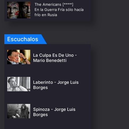
The Americans [****]
En la Guerra Fría sólo hacía
frío en Rusia
Escuchalos
La Culpa Es De Uno -
Mario Benedetti
Laberinto - Jorge Luis
Borges
Spinoza - Jorge Luis
Borges