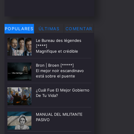
POPULARES
ÚLTIMAS
COMENTAR
Le Bureau des légendes
[****]
Magnifique et crédible
Bron | Broen [*****]
El mejor noir escandinavo
está sobre el puente
¿Cuál Fue El Mejor Gobierno
De Tu Vida?
MANUAL DEL MILITANTE
PASIVO