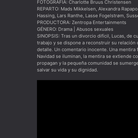
FOTOGRAFÍA: Charlotte Bruus Christensen
REPARTO: Mads Mikkelsen, Alexandra Rapapor
Hassing, Lars Ranthe, Lasse Fogelstrøm, Suss
PRODUCTORA: Zentropa Entertainments
GÉNERO: Drama | Abusos sexuales
SINOPSIS: Tras un divorcio difícil, Lucas, de
trabajo y se dispone a reconstruir su relación
detalle. Un comentario inocente. Una mentira f
Navidad se iluminan, la mentira se extiende co
propagan y la pequeña comunidad se sumerge en
salvar su vida y su dignidad.