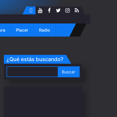
ura
Placer
Radio
¿Qué estás buscando?