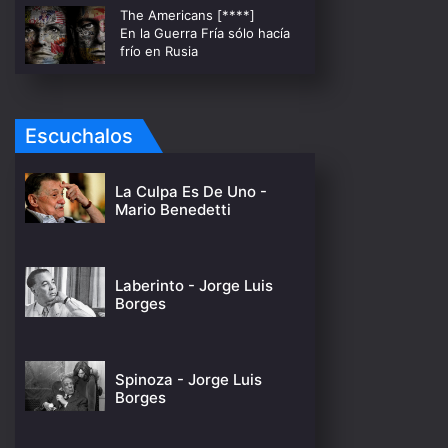
The Americans [****]
En la Guerra Fría sólo hacía
frío en Rusia
Escuchalos
La Culpa Es De Uno -
Mario Benedetti
Laberinto - Jorge Luis
Borges
Spinoza - Jorge Luis
Borges