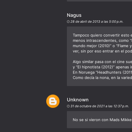
Nagus
28 de abril de 2013 a las 5:00 p.m.
Tampoco quiero convertir esto e
menos intrascendentes, como “M
mundo mejor (2010)” o “Flame y
ver, sin por eso entrar en el pod
Algo similar pasa con el cine sue
y “El hipnotista (2012)” apenas 
En Noruega “Headhunters (2011)”
Como decía la nona, en la varied
Unknown
31 de octubre de 2021 a las 12:37 p.m.
No se si vieron con Mads Mikke