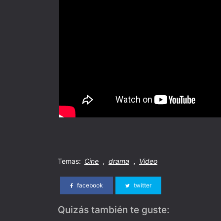
,
,
Temas:
Cine
drama
Video
facebook
twitter
Quizás también te guste: