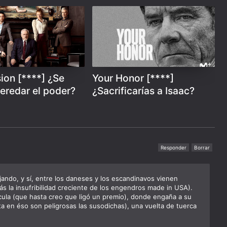
ion [****] ¿Se
Your Honor [****]
eredar el poder?
¿Sacrificarías a Isaac?
Responder
Borrar
jando, y sí, entre los daneses y los escandinavos vienen
s la insufribilidad creciente de los engendros made in USA).
cula (que hasta creo que ligó un premio), donde engaña a su
a en éso son peligrosas las susodichas), una vuelta de tuerca