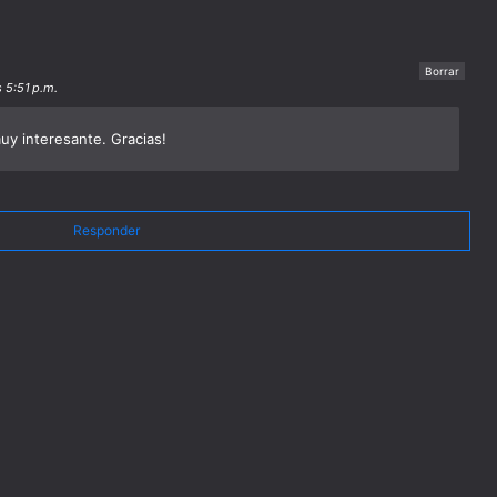
Borrar
 5:51 p.m.
muy interesante. Gracias!
Responder