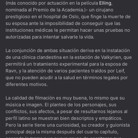
(más conocido por actuación en la película
Elling
,
nominada al Premio de la Academia.)- un cirujano
prestigioso en el hospital de Oslo, que finge la muerte de
su esposa ante la imposibilidad de conseguir que las
instituciones médicas le permitan hacer unas pruebas no
autorizadas para intentar salvarle la vida.
La conjunción de ambas situación deriva en la instalación
de una clínica clandestina en la estación de Valkyrien, que
permitirá un tratamiento experimental para la esposa de
Ravn, y la atención de varios pacientes traídos por Leif,
que no pueden acudir a la salud en términos legales por
diferentes motivos.
La calidad de filmación es muy buena, lo mismo que su
música e imagen. El planteo de los personajes, sus
conflictos, sus afectos, a pesar de resultarnos lejanos al
perfil latino se muestran bien descriptos y empáticos.
Pero la serie tiene una curiosidad, su creador y guionista
principal deja la misma después del cuarto capítulo,