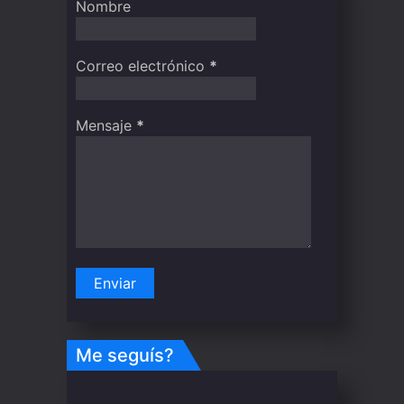
Nombre
Correo electrónico
*
Mensaje
*
Me seguís?