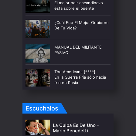
El mejor noir escandinavo
está sobre el puente
¿Cuál Fue El Mejor Gobierno
De Tu Vida?
MANUAL DEL MILITANTE
PASIVO
The Americans [****]
En la Guerra Fría sólo hacía
frío en Rusia
Escuchalos
La Culpa Es De Uno -
Mario Benedetti