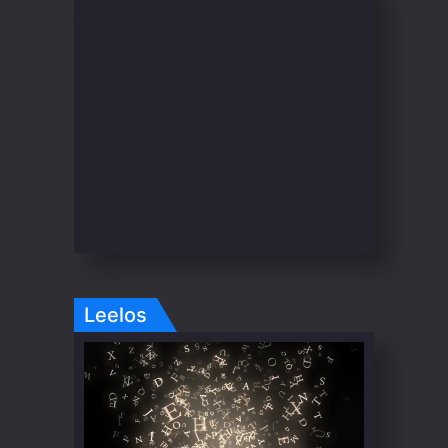
Leelos