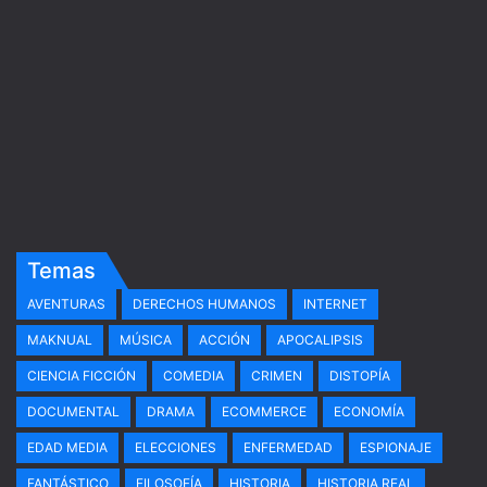
Temas
AVENTURAS
DERECHOS HUMANOS
INTERNET
MAKNUAL
MÚSICA
ACCIÓN
APOCALIPSIS
CIENCIA FICCIÓN
COMEDIA
CRIMEN
DISTOPÍA
DOCUMENTAL
DRAMA
ECOMMERCE
ECONOMÍA
EDAD MEDIA
ELECCIONES
ENFERMEDAD
ESPIONAJE
FANTÁSTICO
FILOSOFÍA
HISTORIA
HISTORIA REAL