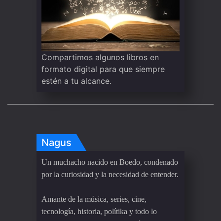
Compartimos algunos libros en
formato digital para que siempre
estén a tu alcance.
Nagus
Un muchacho nacido en Boedo, condenado
por la curiosidad y la necesidad de entender.
Amante de la música, series, cine,
tecnología, historia, polítika y todo lo