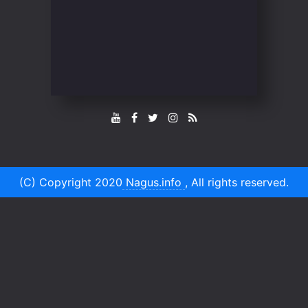
(C) Copyright 2020
Nagus.info
, All rights reserved.