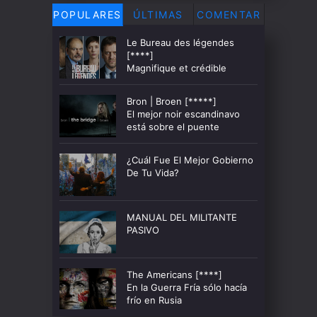
POPULARES
ÚLTIMAS
COMENTAR
Le Bureau des légendes
[****]
Magnifique et crédible
Bron | Broen [*****]
El mejor noir escandinavo
está sobre el puente
¿Cuál Fue El Mejor Gobierno
De Tu Vida?
MANUAL DEL MILITANTE
PASIVO
The Americans [****]
En la Guerra Fría sólo hacía
frío en Rusia