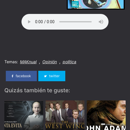
,
,
Temas:
MAKnual
Opinión
política
facebook
twitter
Quizás también te guste: