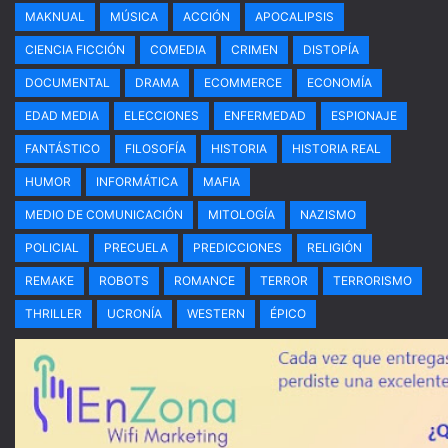
MAKNUAL
MÚSICA
ACCIÓN
APOCALIPSIS
CIENCIA FICCIÓN
COMEDIA
CRIMEN
DISTOPÍA
DOCUMENTAL
DRAMA
ECOMMERCE
ECONOMÍA
EDAD MEDIA
ELECCIONES
ENFERMEDAD
ESPIONAJE
FANTÁSTICO
FILOSOFÍA
HISTORIA
HISTORIA REAL
HUMOR
INFORMÁTICA
MAFIA
MEDIO DE COMUNICACIÓN
MITOLOGÍA
NAZISMO
POLICIAL
PRECUELA
PREDICCIONES
RELIGIÓN
REMAKE
ROBOTS
ROMANCE
TERROR
TERRORISMO
THRILLER
UCRONÍA
WESTERN
ÉPICO