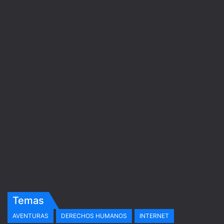
Temas
AVENTURAS
DERECHOS HUMANOS
INTERNET