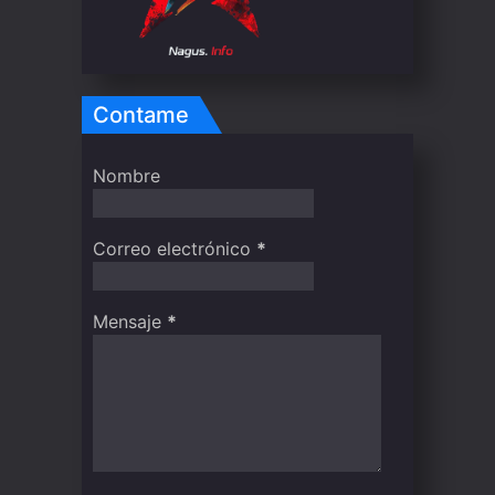
Contame
Nombre
Correo electrónico
*
Mensaje
*