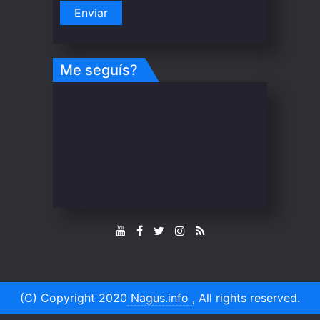
Me seguís?
(C) Copyright 2020
Nagus.info
, All rights reserved.