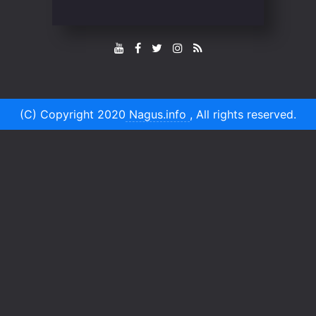
(C) Copyright 2020
Nagus.info
, All rights reserved.