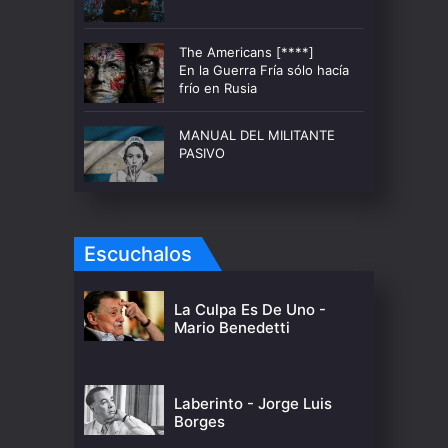
The Americans [****]
En la Guerra Fría sólo hacía
frío en Rusia
MANUAL DEL MILITANTE
PASIVO
Escuchalos
La Culpa Es De Uno -
Mario Benedetti
Laberinto - Jorge Luis
Borges