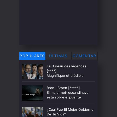
POPULARES
ÚLTIMAS
COMENTAR
Le Bureau des légendes
[****]
Magnifique et crédible
Bron | Broen [*****]
El mejor noir escandinavo
está sobre el puente
¿Cuál Fue El Mejor Gobierno
De Tu Vida?