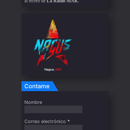
al recreo de
La Radio MAK
.
Contame
Nombre
Correo electrónico
*