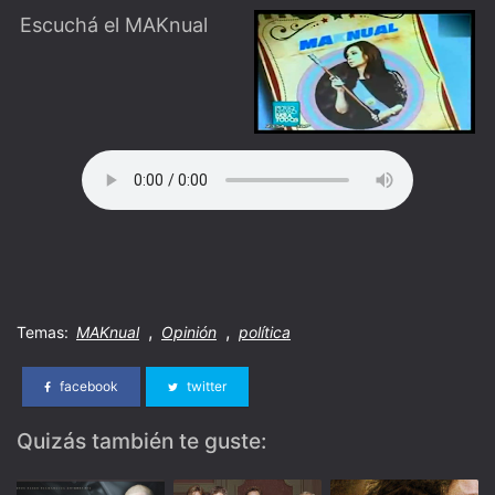
Escuchá el MAKnual
,
,
Temas:
MAKnual
Opinión
política
facebook
twitter
Quizás también te guste: