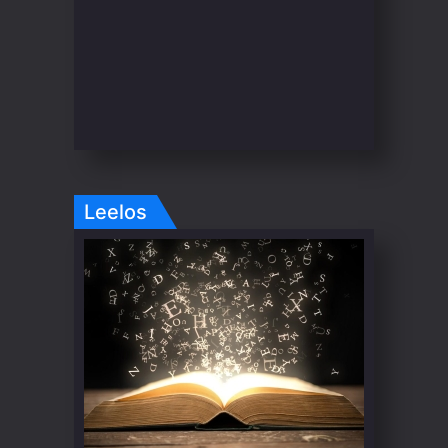
Leelos