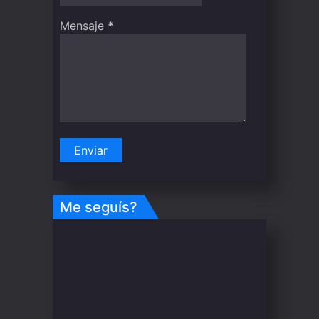
Mensaje
*
Me seguís?